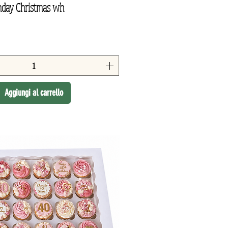
thday Christmas wh
Aggiungi al carrello