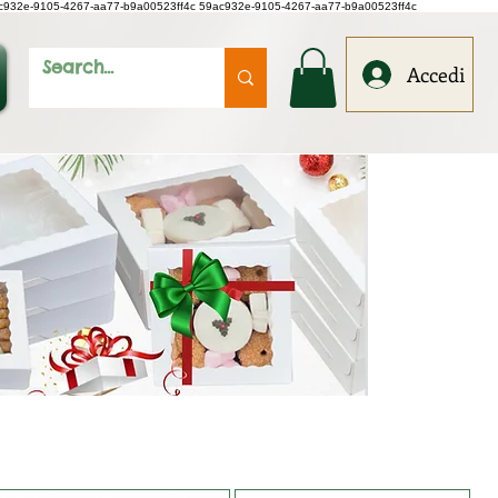
c932e-9105-4267-aa77-b9a00523ff4c
59ac932e-9105-4267-aa77-b9a00523ff4c
Accedi