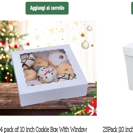
Aggiungi al carrello
4 pack of 10 inch Cookie Box With Window
25Pack |10 inc
Vista rapida