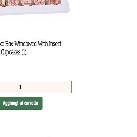
ke Box Windowed With Insert
Vista rapida
 Cupcakes (1)
Aggiungi al carrello