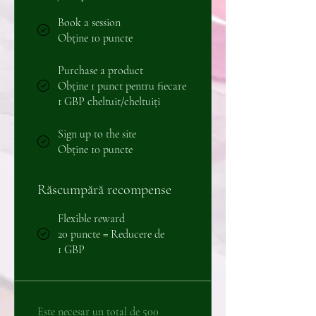
Book a session
Obține 10 puncte
Purchase a product
Obține 1 punct pentru fiecare
1 GBP cheltuit/cheltuiți
Sign up to the site
Obține 10 puncte
Răscumpără recompense
Flexible reward
20 puncte = Reducere de
1 GBP
Este necesar un total de 500