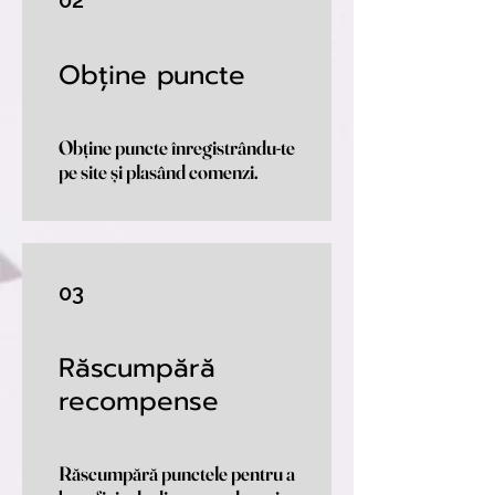
02
Obține puncte
Obține puncte înregistrându-te
pe site și plasând comenzi.
03
Răscumpără
recompense
Răscumpără punctele pentru a