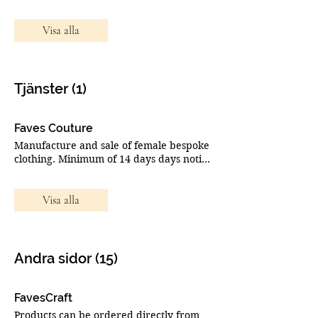
Visa alla
Tjänster (1)
Faves Couture
Manufacture and sale of female bespoke
clothing. Minimum of 14 days days notice
is required for custom designs.
Visa alla
Andra sidor (15)
FavesCraft
Products can be ordered directly from