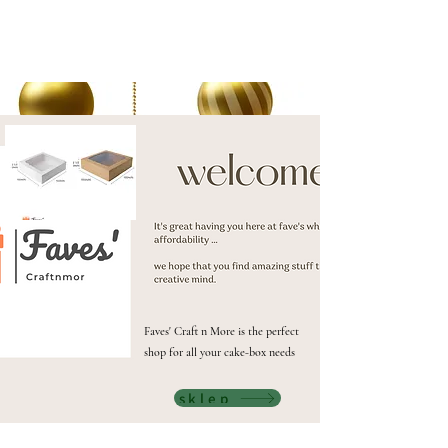
Faves' Craft n More is the perfect
shop for all your cake-box needs
sklep